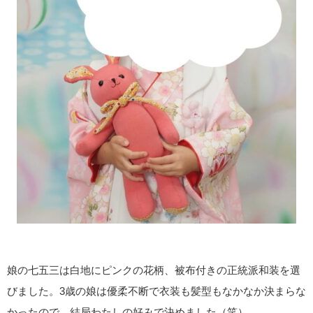
娘の七五三は白地にピンクの花柄、被布付きの正統派和装を選
びました。3歳の娘は優柔不断で衣装も髪型もなかなか決まらな
かったので、結局わたしの好みで決めました（笑）。