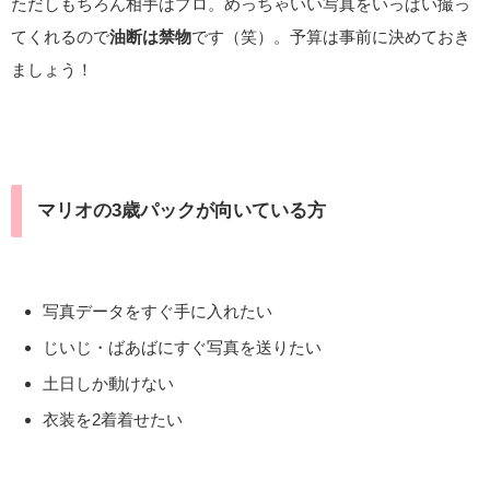
ただしもちろん相手はプロ。めっちゃいい写真をいっぱい撮っ
てくれるので
油断は禁物
です（笑）。予算は事前に決めておき
ましょう！
マリオの3歳パックが向いている方
写真データをすぐ手に入れたい
じいじ・ばあばにすぐ写真を送りたい
土日しか動けない
衣装を2着着せたい