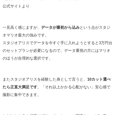
公式サイトより
一見高く感じますが、
データが最初から込み
という点がスタジ
オマリオ最大の強みです。
スタジオアリスでデータを今すぐ手に入れようとすると3万円台
のセットプランが必要になるので、データ重視の方にはマリオ
のほうが合理的な選択です。
またスタジオアリスを経験した身として言うと、
10カット選べ
たら正直大満足です
。「それ以上かかる心配がない」安心感で
撮影に集中できます。