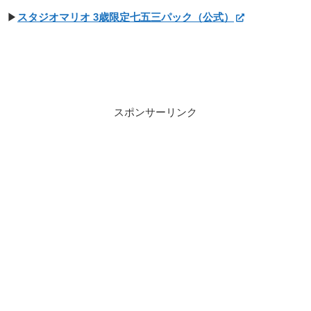
▶
スタジオマリオ 3歳限定七五三パック（公式）
スポンサーリンク