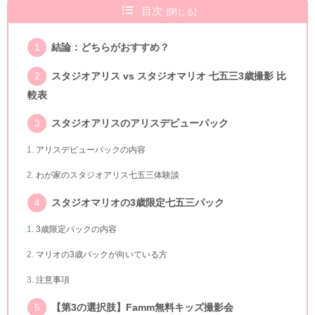
目次
結論：どちらがおすすめ？
スタジオアリス vs スタジオマリオ 七五三3歳撮影 比
較表
スタジオアリスのアリスデビューパック
アリスデビューパックの内容
わが家のスタジオアリス七五三体験談
スタジオマリオの3歳限定七五三パック
3歳限定パックの内容
マリオの3歳パックが向いている方
注意事項
【第3の選択肢】Famm無料キッズ撮影会