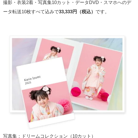
撮影・衣装2着・写真集10カット・データDVD・スマホへのデ
ータ転送10枚すべて込みで
33,333円（税込）
です。
写真集：ドリームコレクション（10カット）