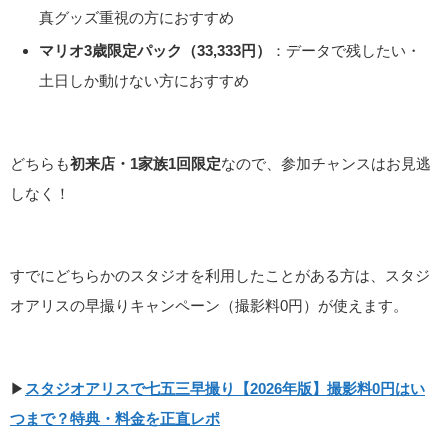
真グッズ重視の方におすすめ
マリオ3歳限定パック（33,333円）
：データで残したい・
土日しか動けない方におすすめ
どちらも
初来店・1家族1回限定
なので、参加チャンスはお見逃
しなく！
すでにどちらかのスタジオを利用したことがある方は、スタジ
オアリスの早撮りキャンペーン（撮影料0円）が使えます。
▶
スタジオアリスで七五三早撮り【2026年版】撮影料0円はい
つまで？特典・料金を正直レポ