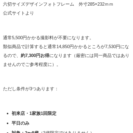
六切サイズデザインフォトフレーム 外寸285×232ｍｍ
公式サイトより
通常5,500円かかる撮影料が不要になります。
類似商品で計算すると通常14,850円かかるところが7,530円にな
るので、
約7,300円お得
になります（厳密には同一商品ではあり
ませんのでご参考程度に）。
ただし条件が3つあります：
初来店・1家族1回限定
平日のみ
対象：2〜8歳
（3歳限定ではありません）