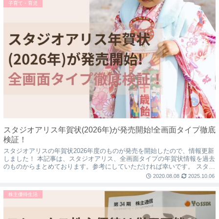
子育て・育児
スタジオアリス年賀状(2026年)が発売開始!全画面タイプ徹底
検証！
スタジオアリスの年賀状2026年度のものが発売を開始したので、情報更新
しました！ 本記事は、スタジオアリス、全画面タイプの年賀状情報を過去
のものからまとめております。参考にしていただければ幸いです。 スタジ
オアリスの2026年度の年賀状販売...
2020.08.08
2025.10.06
株主優待生活