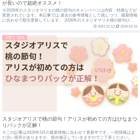
が長いので超絶オススメ！
※2026年のスタジオマリオの桃の節句のキャンペーンは内容・特典などが
変更されています。本記事では 過去の参考情報として残しつつ、最新情報
に合わせて順次更新しています。 2026年のスタジオマリオ桃の節句ひな
祭りキャンペーンが開催されていま...
2021.01.12
2026.03.16
子育て・育児
スタジオアリスで桃の節句！アリスが初めての方はひなまつ
りパックが正解！
※この記事は2026年3月の最新情報に合わせて更新中です。一部情報はま
だ古い箇所がありますが、順次修正していきますのでご了承ください。