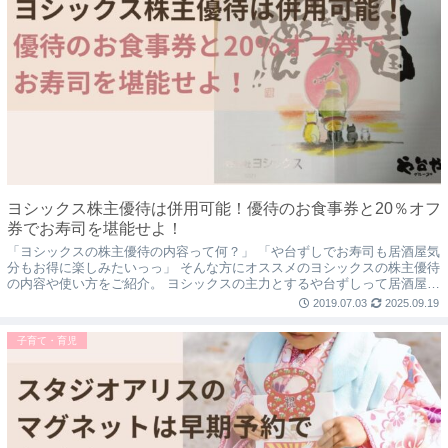
ヨシックス株主優待は併用可能！優待のお食事券と20％オフ
券でお寿司を堪能せよ！
「ヨシックスの株主優待の内容って何？」 「や台ずしでお寿司も居酒屋気
分もお得に楽しみたいっっ」 そんな方にオススメのヨシックスの株主優待
の内容や使い方をご紹介。 ヨシックスの主力とするや台ずしって居酒屋で
すが、実はファミリーでもとっても楽し...
2019.07.03
2025.09.19
子育て・育児