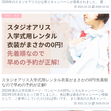
2026年のスタジオアリスひな祭りキャンペーンが発表されました。 通常
撮影料5,500円のみで約9,00...
2021.01.15
2026.03.16
子育て・育児
スタジオアリス入学式用レンタル衣装がまさかの0円!先着順
なので早めの予約が正解!
2023年度の入学式用スーツ・ワンピースの0円レンタルキャンペーンは
2023年3月末日をもって終了しました。 本記事は過去のキャンペーン情報
として、ご参考にしていただければ幸いです。 また過去の人気キャンペー
ンだったため、同様のキャンペーン...
2021.12.13
2026.03.15