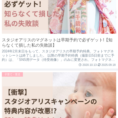
スタジオアリスのマグネットは早期予約で必ずゲット!【知
らなくて損した私の失敗談】
2024年2月末日をもって、スタジオアリスの早期予約特典、フォトマグネ
ットシートは終了しました。 以降の早期予約特典（撮影日5日前までに予
約）は、「SNS用データ（待受画像）」のみに変更され、フォトマグネッ
トシートは選べなくなりました。 本...
2020.10.13
2025.09.18
子育て・育児