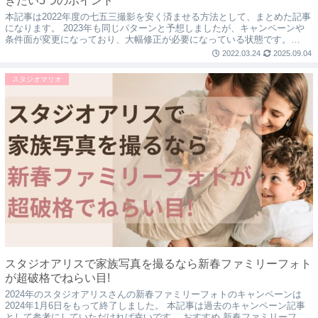
きたい5つのポイント
本記事は2022年度の七五三撮影を安く済ませる方法として、まとめた記事
になります。 2023年も同じパターンと予想しましたが、キャンペーンや
条件面が変更になっており、大幅修正が必要になっている状態です。
2023年度も、前撮り撮影&レンタル...
2022.03.24
2025.09.04
スタジオマリオ
スタジオアリスで家族写真を撮るなら新春ファミリーフォト
が超破格でねらい目!
2024年のスタジオアリスさんの新春ファミリーフォトのキャンペーンは
2024年1月6日をもって終了しました。 本記事は過去のキャンペーン記事
として参考にしていただければ幸いです。 おすすめ 新春ファミリーフォ