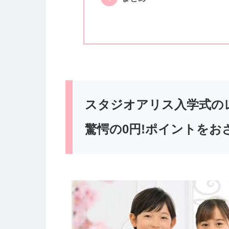
スタジオアリス入学式の
驚愕の0円!ポイントをお