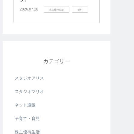
メ!
2026.07.28
株主優待生活
節約
カテゴリー
スタジオアリス
スタジオマリオ
ネット通販
子育て・育児
株主優待生活