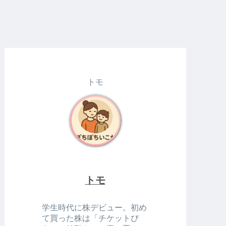
トモ
トモ
学生時代に株デビュー。初め
て買った株は「チケットぴ