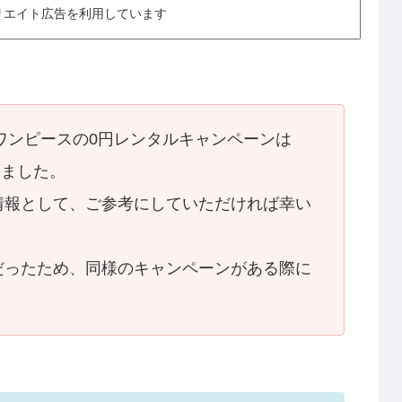
リエイト広告を利用しています
・ワンピースの0円レンタルキャンペーンは
しました。
情報として、ご参考にしていただければ幸い
だったため、同様のキャンペーンがある際に