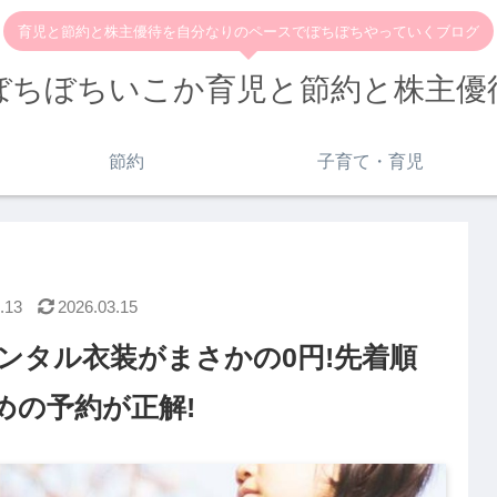
育児と節約と株主優待を自分なりのペースでぼちぼちやっていくブログ
ぼちぼちいこか育児と節約と株主優
節約
子育て・育児
.13
2026.03.15
ンタル衣装がまさかの0円!先着順
めの予約が正解!