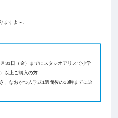
りますよ～。
3年3月31日（金）までにスタジオアリスで小学
込）以上ご購入の方
き、なおかつ入学式1週間後の18時までに返