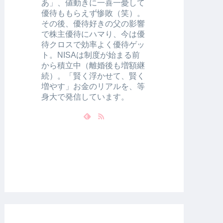
あ」、値動きに一喜一憂して
優待ももらえず惨敗（笑）。
その後、優待好きの父の影響
で株主優待にハマり、今は優
待クロスで効率よく優待ゲッ
ト。NISAは制度が始まる前
から積立中（離婚後も増額継
続）。「賢く浮かせて、賢く
増やす」お金のリアルを、等
身大で発信しています。