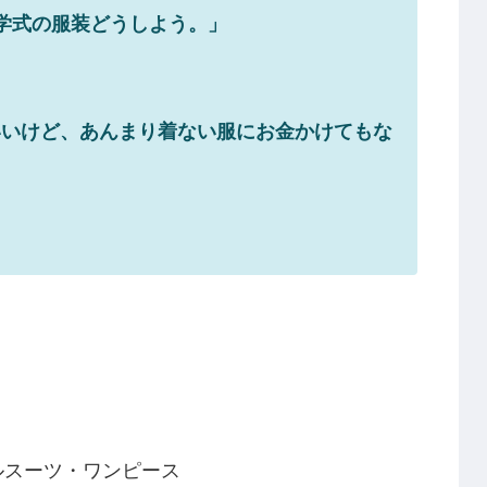
学式の服装どうしよう。」
いいけど、あんまり着ない服にお金かけてもな
ルスーツ・ワンピース