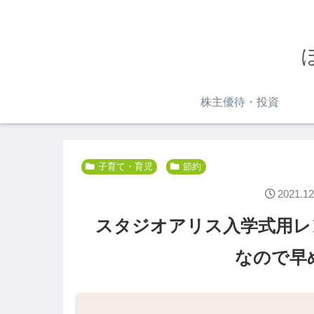
株主優待・投資
子育て・育児
節約
2021.12
スタジオアリス入学式用レ
なので早