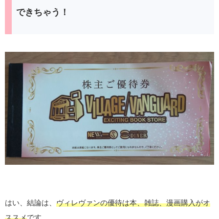
できちゃう！
はい、結論は、
ヴィレヴァンの優待は本、雑誌、漫画購入がオ
ススメ
です。