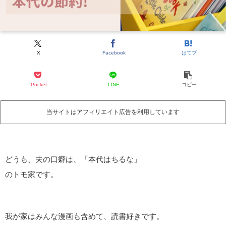
X
Facebook
はてブ
Pocket
LINE
コピー
当サイトはアフィリエイト広告を利用しています
どうも、夫の口癖は、「本代はちるな」
のトモ家です。
我が家はみんな漫画も含めて、読書好きです。