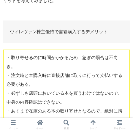
リットを考えてみました。
ヴィレヴァン株主優待で書籍購入するデメリット
・取り寄せるのに時間がかかるため、急ぎの場合は不向
き。
・注文時と本購入時に直接店舗に取りに行って支払いする
必要がある。
・必ずしも店頭においている本を買うわけではないので、
中身の内容確認はできない。
・あくまで在庫のある本の取り寄せとなるので、絶対に購
入できるわけではない。
メニュー
ホーム
検索
トップ
サイドバー