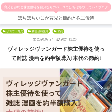
育児と節約と株主優待を自分なりのペースでぼちぼちやっていくブログ
ぼちぼちいこか育児と節約と株主優待
子育て・育児
株主優待生活
節約
2020.07.27
2024.11.26
ヴィレッジヴァンガード株主優待を使っ
て雑誌 漫画を約半額購入!本代の節約!