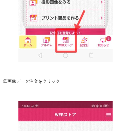
②画像データ注文をクリック