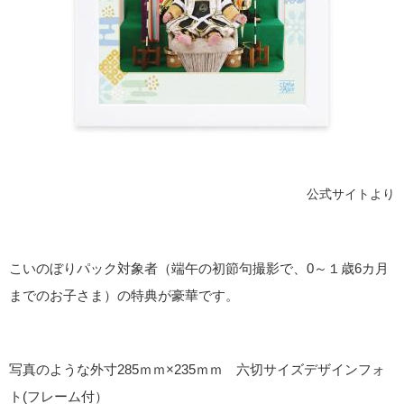
公式サイトより
こいのぼりパック対象者（端午の初節句撮影で、0～１歳6カ月
までのお子さま）の特典が豪華です。
写真のような外寸285ｍｍ×235ｍｍ 六切サイズデザインフォ
ト(フレーム付）