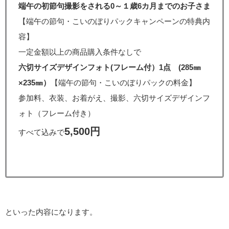
端午の初節句撮影をされる0～１歳6カ月までのお子さま
【端午の節句・こいのぼりパックキャンペーンの特典内
容】
一定金額以上の商品購入条件なしで
六切サイズデザインフォト(フレーム付）1点 (285㎜
×235㎜）
【端午の節句・こいのぼりパックの料金】
参加料、衣装、お着がえ、撮影、六切サイズデザインフ
ォト（フレーム付き）
5,500円
すべて込みで
といった内容になります。