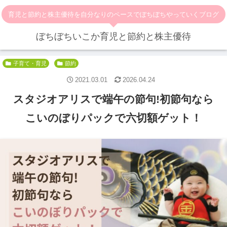
育児と節約と株主優待を自分なりのペースでぼちぼちやっていくブログ
ぼちぼちいこか育児と節約と株主優待
子育て・育児
節約
2021.03.01
2026.04.24
スタジオアリスで端午の節句!初節句なら
こいのぼりパックで六切額ゲット！