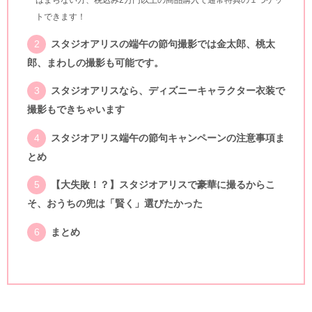
はまらない方、税込み2万円以上の商品購入で通常特典の１つゲッ
トできます！
スタジオアリスの端午の節句撮影では金太郎、桃太
郎、まわしの撮影も可能です。
スタジオアリスなら、ディズニーキャラクター衣装で
撮影もできちゃいます
スタジオアリス端午の節句キャンペーンの注意事項ま
とめ
【大失敗！？】スタジオアリスで豪華に撮るからこ
そ、おうちの兜は「賢く」選びたかった
まとめ