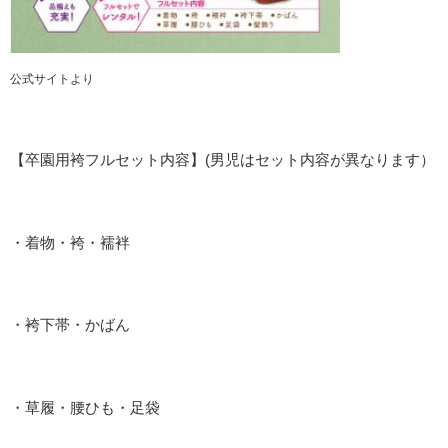
公式サイトより
【卒園用袴フルセット内容】(男児はセット内容が異なります）
・着物・袴・襦袢
・袴下帯・かばん
・草履・腰ひも・足袋