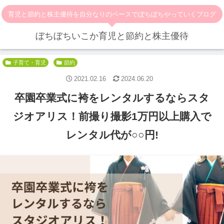
育児と節約と株主優待を自分なりのペースでぼちぼちやっていくブログ
ぼちぼちいこか育児と節約と株主優待
子育て・育児
節約
2021.02.16
2024.06.20
卒園卒業式に袴をレンタルするならスタ
ジオアリス！前撮り撮影1万円以上購入で
レンタル代が○○円!