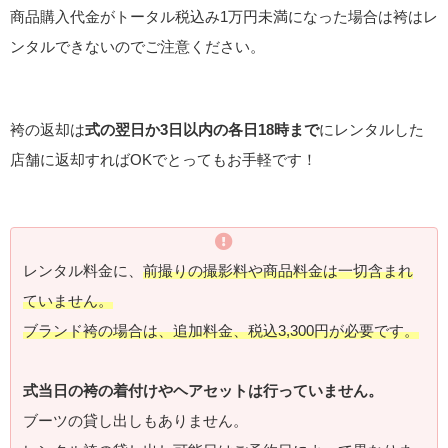
商品購入代金がトータル税込み1万円未満になった場合は袴はレ
ンタルできないのでご注意ください。
袴の返却は
式の翌日か3日以内の各日18時まで
にレンタルした
店舗に返却すればOKでとってもお手軽です！
レンタル料金に、
前撮りの撮影料や商品料金は一切含まれ
ていません。
ブランド袴の場合は、追加料金、税込3,300円が必要です。
式当日の袴の着付けやヘアセットは行っていません。
ブーツの貸し出しもありません。