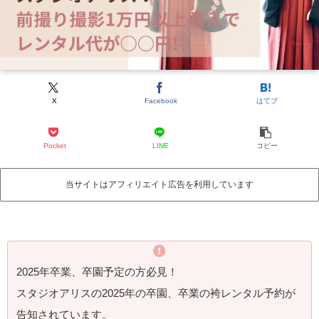
X
Facebook
はてブ
Pocket
LINE
コピー
当サイトはアフィリエイト広告を利用しています
2025年卒業、卒園予定の方必見！
スタジオアリスの2025年の卒園、卒業の袴レンタル予約が
告知されています。